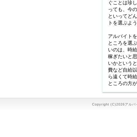
ぐことは珍
っても、今
といってど
トを選ぶよ
アルバイト
ところを選
いのは、時
稼ぎたいと
いかという
費など自給
ら遠くて時
ところの方
Copyright (C)2026アル